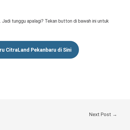
 Jadi tunggu apalagi? Tekan button di bawah ini untuk
u CitraLand Pekanbaru di Sini
Next Post
→