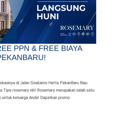
EE PPN & FREE BIAYA
 PEKANBARU!
okasinya di Jalan Soekarno Hatta PekanBaru Riau.
da Tipe rosemary nih! Rosemary merupakan salah satu
k untuk keluarga Anda! Dapatkan promo: