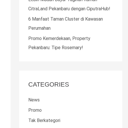
o
CitraLand Pekanbaru dengan CiputraHub!
r
6 Manfaat Taman Cluster di Kawasan
:
Perumahan
Promo Kemerdekaan, Property
Pekanbaru: Tipe Rosemary!
CATEGORIES
News
Promo
Tak Berkategori