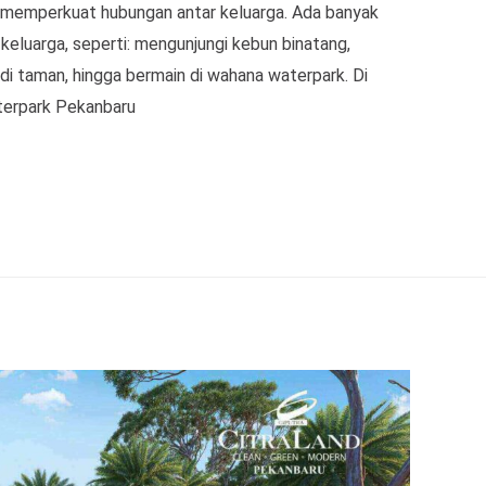
u memperkuat hubungan antar keluarga. Ada banyak
keluarga, seperti: mengunjungi kebun binatang,
k di taman, hingga bermain di wahana waterpark. Di
terpark Pekanbaru