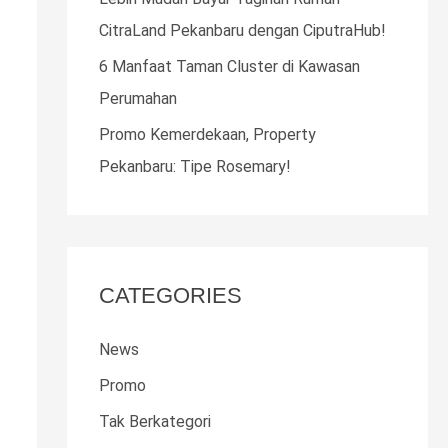
o
CitraLand Pekanbaru dengan CiputraHub!
r
6 Manfaat Taman Cluster di Kawasan
:
Perumahan
Promo Kemerdekaan, Property
Pekanbaru: Tipe Rosemary!
CATEGORIES
News
Promo
Tak Berkategori