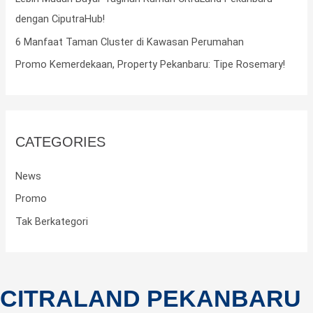
o
dengan CiputraHub!
r
6 Manfaat Taman Cluster di Kawasan Perumahan
:
Promo Kemerdekaan, Property Pekanbaru: Tipe Rosemary!
CATEGORIES
News
Promo
Tak Berkategori
CITRALAND PEKANBARU