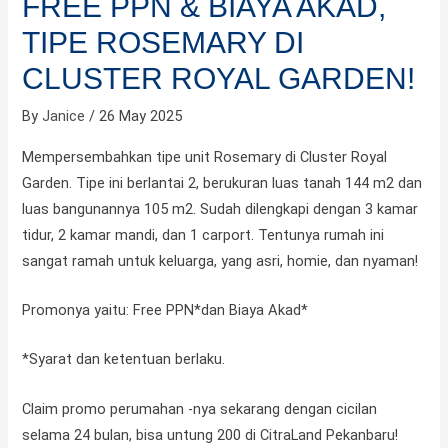
FREE PPN & BIAYA AKAD,
TIPE ROSEMARY DI
CLUSTER ROYAL GARDEN!
By
Janice
/
26 May 2025
Mempersembahkan tipe unit Rosemary di Cluster Royal
Garden. Tipe ini berlantai 2, berukuran luas tanah 144 m2 dan
luas bangunannya 105 m2. Sudah dilengkapi dengan 3 kamar
tidur, 2 kamar mandi, dan 1 carport. Tentunya rumah ini
sangat ramah untuk keluarga, yang asri, homie, dan nyaman!
Promonya yaitu: Free PPN*dan Biaya Akad*
*Syarat dan ketentuan berlaku.
Claim promo perumahan -nya sekarang dengan cicilan
selama 24 bulan, bisa untung 200 di CitraLand Pekanbaru!