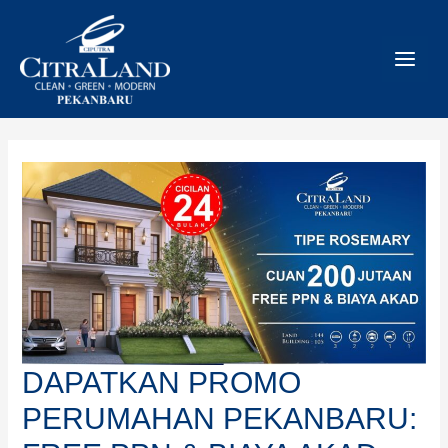
Skip
to
content
DAPATKAN PROMO
PERUMAHAN PEKANBARU: