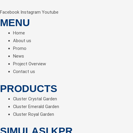
Facebook
Instagram
Youtube
MENU
Home
About us
Promo
News
Project Overview
Contact us
PRODUCTS
Cluster Crystal Garden
Cluster Emerald Garden
Cluster Royal Garden
SIMULASI KPR