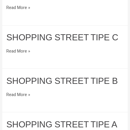
Shopping
Read More »
Street
Tipe
D
SHOPPING STREET TIPE C
Shopping
Read More »
Street
Tipe
C
SHOPPING STREET TIPE B
Shopping
Read More »
Street
Tipe
B
SHOPPING STREET TIPE A