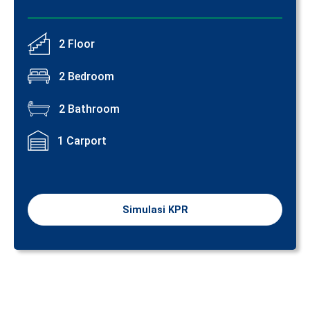
2 Floor
2 Bedroom
2 Bathroom
1 Carport
Simulasi KPR