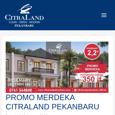
Skip
to
content
PROMO MERDEKA
CITRALAND PEKANBARU