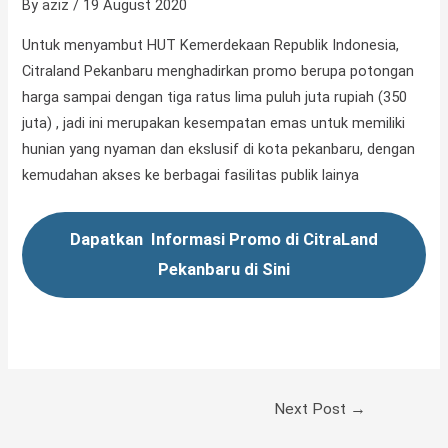
By
aziz
/
19 August 2020
Untuk menyambut HUT Kemerdekaan Republik Indonesia,
Citraland Pekanbaru menghadirkan promo berupa potongan
harga sampai dengan tiga ratus lima puluh juta rupiah (350
juta) , jadi ini merupakan kesempatan emas untuk memiliki
hunian yang nyaman dan ekslusif di kota pekanbaru, dengan
kemudahan akses ke berbagai fasilitas publik lainya
Dapatkan Informasi Promo di CitraLand
Pekanbaru di Sini
Next Post
→