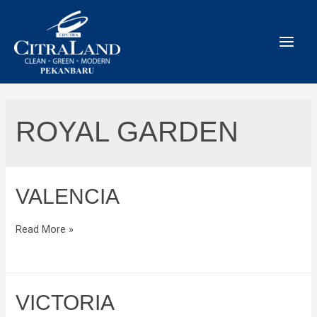
Skip
to
content
ROYAL GARDEN
VALENCIA
Valencia
Read More »
VICTORIA