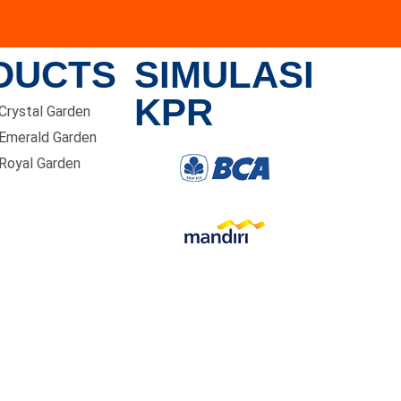
DUCTS
SIMULASI
KPR
 Crystal Garden
 Emerald Garden
 Royal Garden