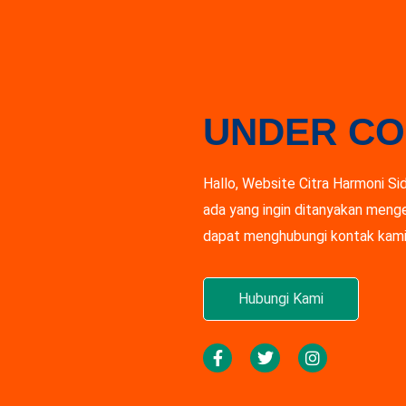
UNDER CO
Hallo, Website Citra Harmoni Si
ada yang ingin ditanyakan menge
dapat menghubungi kontak kami 
Hubungi Kami