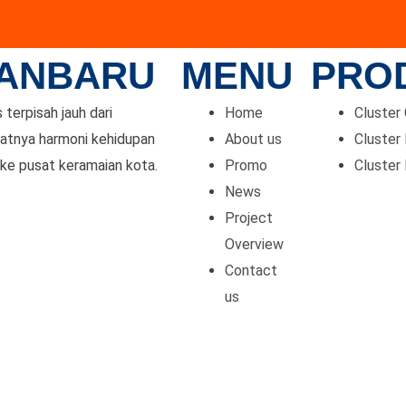
KANBARU
MENU
PRO
terpisah jauh dari
Home
Cluster
matnya harmoni kehidupan
About us
Cluster
ke pusat keramaian kota.
Promo
Cluster
News
Project
Overview
Contact
us